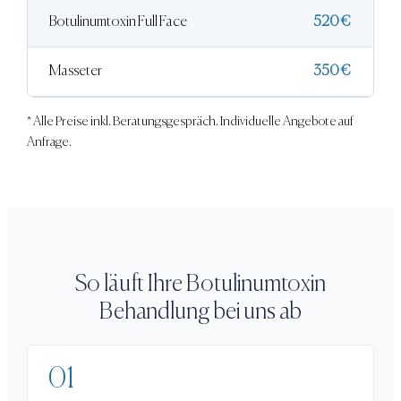
Botulinumtoxin Full Face
520 €
Masseter
350 €
* Alle Preise inkl. Beratungsgespräch. Individuelle Angebote auf
Anfrage.
So läuft Ihre
Botulinumtoxin
Behandlung
bei uns ab
01