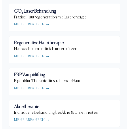
CO₂ Laser Behandlung
Präzise Hautregeneration mit Laserenergie
MEHR ERFAHREN →
Regenerative Haartherapie
Haarwachstum natürlich unterstützen
MEHR ERFAHREN →
PRP Vampirlifting
Eigenblut-Therapie für strahlende Haut
MEHR ERFAHREN →
Aknetherapie
Individuelle Behandlung bei Akne & Unreinheiten
MEHR ERFAHREN →