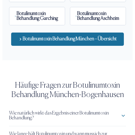
Botulinumtoxin
Botulinumtoxin
Behandlung
Garching
Behandlung
Aschheim
Botulinumtoxin Behandlung
München – Übersicht
Häufige Fragen zur
Botulinumtoxin
Behandlung
München-Bogenhausen
Wie natürlich wirkt das Ergebnis einer Botulinumtoxin
Behandlung?
Wie lange hält Botulinumtoxin und wann muss ich zur