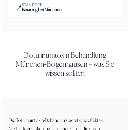
STANDORT
📍
Ismaning bei München
Botulinumtoxin Behandlung
München-Bogenhausen
– was Sie
wissen sollten
Die Botulinumtoxin-Behandlung bietet eine effektive
Methode zur Glättung mimischer Falten, die durch