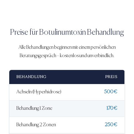
Preise für
Botulinumtoxin Behandlung
Alle Behandlungen beginnen mit einem persönlichen
Beratungsgespräch – kostenlos und unverbindlich.
BEHANDLUNG
PREIS
Achseln (Hyperhidrose)
500 €
Behandlung 1 Zone
170 €
Behandlung 2 Zonen
250 €