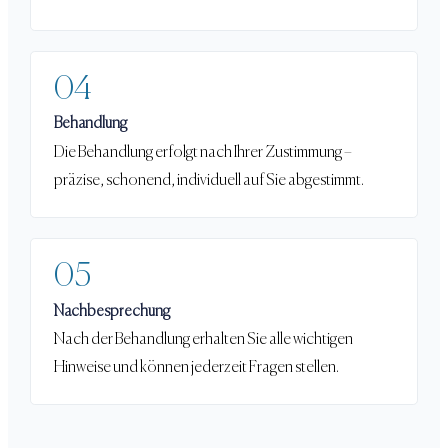
04
Behandlung
Die Behandlung erfolgt nach Ihrer Zustimmung –
präzise, schonend, individuell auf Sie abgestimmt.
05
Nachbesprechung
Nach der Behandlung erhalten Sie alle wichtigen
Hinweise und können jederzeit Fragen stellen.