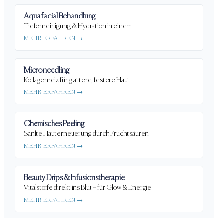
Aquafacial Behandlung
Tiefenreinigung & Hydration in einem
MEHR ERFAHREN →
Microneedling
Kollagenreiz für glattere, festere Haut
MEHR ERFAHREN →
Chemisches Peeling
Sanfte Hauterneuerung durch Fruchtsäuren
MEHR ERFAHREN →
Beauty Drips & Infusionstherapie
Vitalstoffe direkt ins Blut – für Glow & Energie
MEHR ERFAHREN →