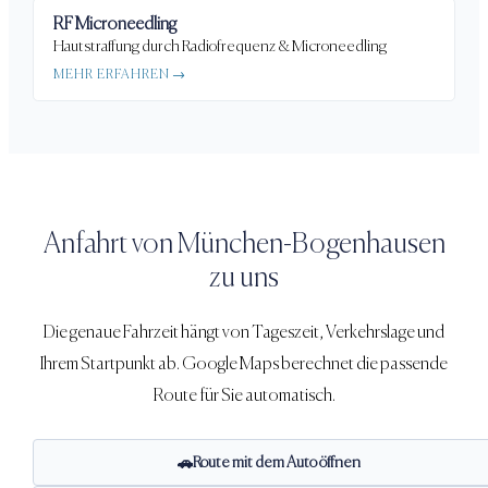
RF Microneedling
Hautstraffung durch Radiofrequenz & Microneedling
MEHR ERFAHREN →
Anfahrt von
München-Bogenhausen
zu uns
Die genaue Fahrzeit hängt von Tageszeit, Verkehrslage und
Ihrem Startpunkt ab. Google Maps berechnet die passende
Route für Sie automatisch.
Route mit dem Auto öffnen
🚗