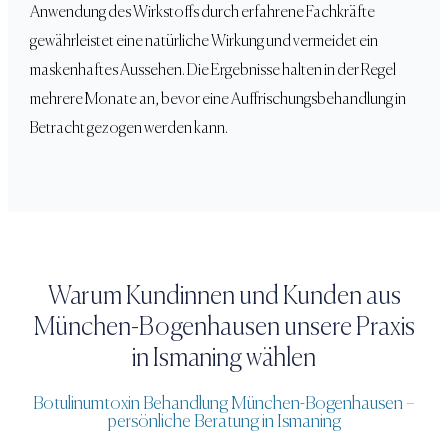
Anwendung des Wirkstoffs durch erfahrene Fachkräfte
gewährleistet eine natürliche Wirkung und vermeidet ein
maskenhaftes Aussehen. Die Ergebnisse halten in der Regel
mehrere Monate an, bevor eine Auffrischungsbehandlung in
Betracht gezogen werden kann.
Warum Kundinnen und Kunden aus
München-Bogenhausen
unsere Praxis
in Ismaning wählen
Botulinumtoxin Behandlung
München-Bogenhausen
–
persönliche Beratung in Ismaning