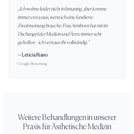
„
Ich wohne leider nicht in Ismaning, aber komme
immer extra raus, wenn ich eine fundierte
Zweitmeinung brauche. Frau Armborst hat mir im
Dschungel der Medizin und Ärzte immer sehr
geholfen – ich vertraue ihr vollständig.
"
—
Leticia Riano
Google-Bewertung
Weitere Behandlungen in unserer
Praxis für Ästhetische Medizin