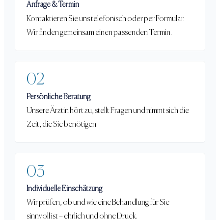
Anfrage & Termin
Kontaktieren Sie uns telefonisch oder per Formular.
Wir finden gemeinsam einen passenden Termin.
02
Persönliche Beratung
Unsere Ärztin hört zu, stellt Fragen und nimmt sich die
Zeit, die Sie benötigen.
03
Individuelle Einschätzung
Wir prüfen, ob und wie eine Behandlung für Sie
sinnvoll ist – ehrlich und ohne Druck.