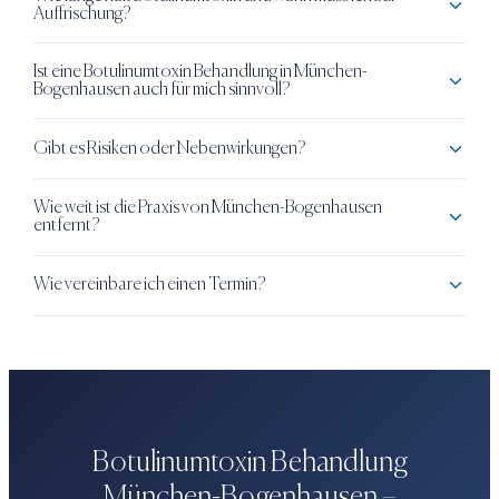
Auffrischung?
Ist eine Botulinumtoxin Behandlung in München-
Bogenhausen auch für mich sinnvoll?
Gibt es Risiken oder Nebenwirkungen?
Wie weit ist die Praxis von München-Bogenhausen
entfernt?
Wie vereinbare ich einen Termin?
Botulinumtoxin Behandlung
München-Bogenhausen
–