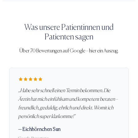
Was unsere Patientinnen und
Patienten sagen
Über 70 Bewertungen auf Google – hier ein Auszug.
„
Habe sehr schnell einen Termin bekommen. Die
Ärztin hat mich einfühlsam und kompetent beraten –
freundlich, geduldig, ehrlich und direkt. Womit ich
persönlich super klarkomme!
"
—
Eichhörnchen Sun