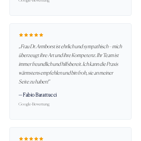
Google-Bewertung
„
Frau Dr. Armborst ist ehrlich und sympathisch – mich
überzeugt ihre Art und ihre Kompetenz. Ihr Team ist
immer freundlich und hilfsbereit. Ich kann die Praxis
wärmstens empfehlen und bin froh, sie an meiner
Seite zu haben!
"
—
Fabio Barattucci
Google-Bewertung