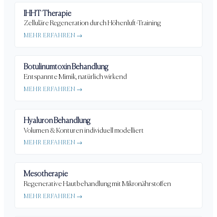
IHHT Therapie
Zelluläre Regeneration durch Höhenluft-Training
MEHR ERFAHREN →
Botulinumtoxin Behandlung
Entspannte Mimik, natürlich wirkend
MEHR ERFAHREN →
Hyaluron Behandlung
Volumen & Konturen individuell modelliert
MEHR ERFAHREN →
Mesotherapie
Regenerative Hautbehandlung mit Mikronährstoffen
MEHR ERFAHREN →