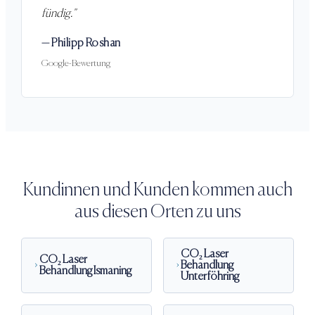
fündig.
"
—
Philipp Roshan
Google-Bewertung
Kundinnen und Kunden kommen auch
aus diesen Orten zu uns
CO₂ Laser
CO₂ Laser
Behandlung
Behandlung
Ismaning
Unterföhring