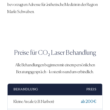
bevorzugten Adresse für ästhetische Medizin in der Region
Markt Schwaben.
Preise für
CO₂ Laser Behandlung
Alle Behandlungen beginnen mit einem persönlichen
Beratungsgespräch – kostenlos und unverbindlich.
BEHANDLUNG
PREIS
Kleine Areale (z.B. Narben)
ab 200 €