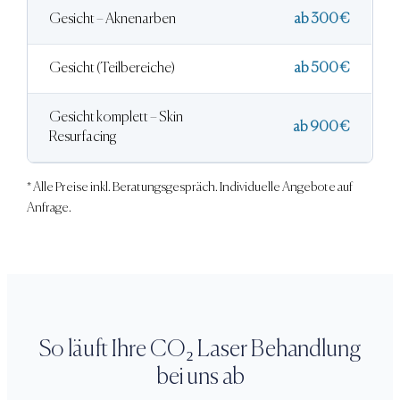
Gesicht – Aknenarben
ab 300 €
Gesicht (Teilbereiche)
ab 500 €
Gesicht komplett – Skin
ab 900 €
Resurfacing
* Alle Preise inkl. Beratungsgespräch. Individuelle Angebote auf
Anfrage.
So läuft Ihre
CO₂ Laser Behandlung
bei uns ab