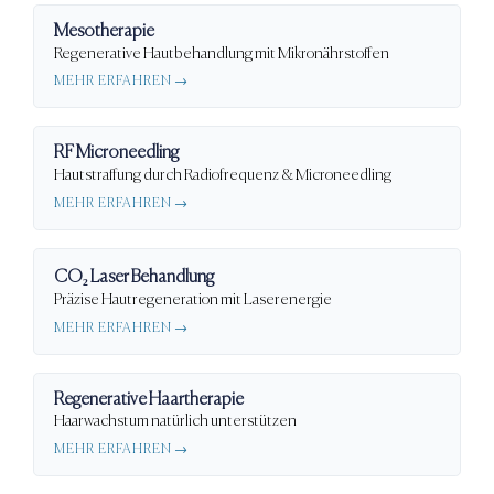
Mesotherapie
Regenerative Hautbehandlung mit Mikronährstoffen
MEHR ERFAHREN →
RF Microneedling
Hautstraffung durch Radiofrequenz & Microneedling
MEHR ERFAHREN →
CO₂ Laser Behandlung
Präzise Hautregeneration mit Laserenergie
MEHR ERFAHREN →
Regenerative Haartherapie
Haarwachstum natürlich unterstützen
MEHR ERFAHREN →