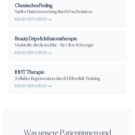
Chemisches Peeling
Sanfte Hauterneuerung durch Fruchtsäuren
MEHR ERFAHREN →
Beauty Drips & Infusionstherapie
Vitalstoffe direkt ins Blut – für Glow & Energie
MEHR ERFAHREN →
IHHT Therapie
Zelluläre Regeneration durch Höhenluft-Training
MEHR ERFAHREN →
Was unsere Patientinnen und