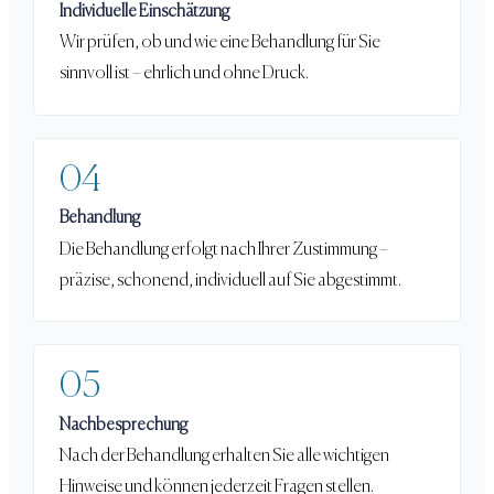
Individuelle Einschätzung
Wir prüfen, ob und wie eine Behandlung für Sie
sinnvoll ist – ehrlich und ohne Druck.
04
Behandlung
Die Behandlung erfolgt nach Ihrer Zustimmung –
präzise, schonend, individuell auf Sie abgestimmt.
05
Nachbesprechung
Nach der Behandlung erhalten Sie alle wichtigen
Hinweise und können jederzeit Fragen stellen.