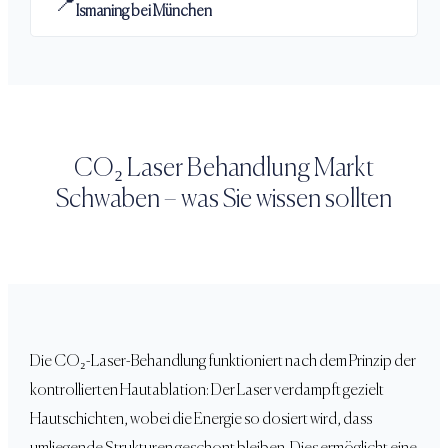
📍
Ismaning bei München
CO₂ Laser Behandlung
Markt
Schwaben
– was Sie wissen sollten
Die CO₂-Laser-Behandlung funktioniert nach dem Prinzip der
kontrollierten Hautablation: Der Laser verdampft gezielt
Hautschichten, wobei die Energie so dosiert wird, dass