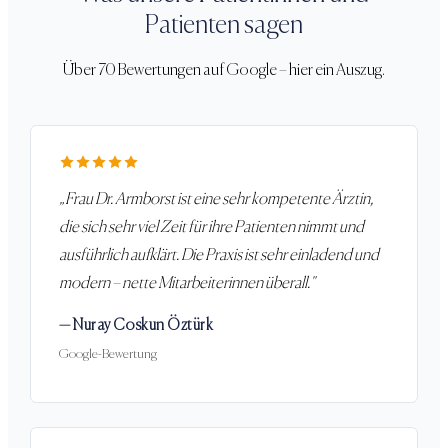
Patienten sagen
Über 70 Bewertungen auf Google – hier ein Auszug.
„
Frau Dr. Armborst ist eine sehr kompetente Ärztin,
die sich sehr viel Zeit für ihre Patienten nimmt und
ausführlich aufklärt. Die Praxis ist sehr einladend und
modern – nette Mitarbeiterinnen überall.
"
—
Nuray Coskun Öztürk
Google-Bewertung