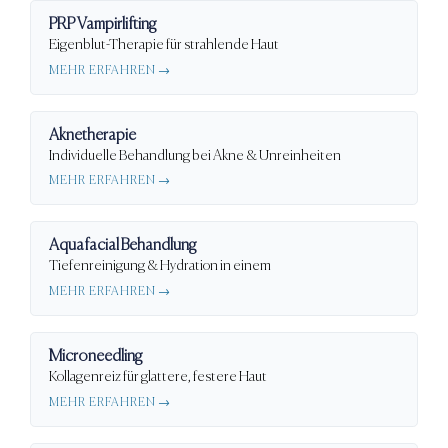
PRP Vampirlifting
Eigenblut-Therapie für strahlende Haut
MEHR ERFAHREN →
Aknetherapie
Individuelle Behandlung bei Akne & Unreinheiten
MEHR ERFAHREN →
Aquafacial Behandlung
Tiefenreinigung & Hydration in einem
MEHR ERFAHREN →
Microneedling
Kollagenreiz für glattere, festere Haut
MEHR ERFAHREN →