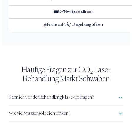
ÖPNV-Route öffnen
🚌
Route zu Fuß / Umgebung öffnen
🚶
Häufige Fragen zur
CO₂ Laser
Behandlung
Markt Schwaben
Kann ich vor der Behandlung Make-up tragen?
Wie viel Wasser sollte ich trinken?