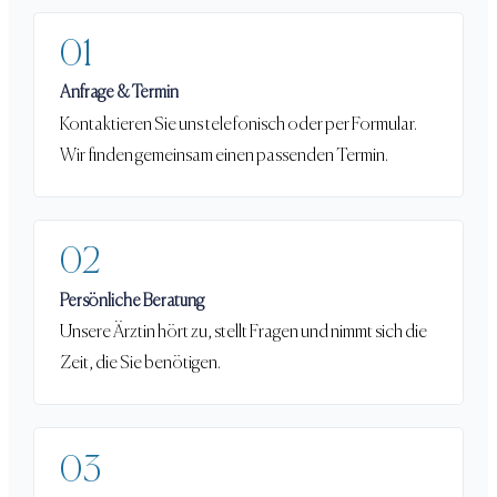
01
Anfrage & Termin
Kontaktieren Sie uns telefonisch oder per Formular.
Wir finden gemeinsam einen passenden Termin.
02
Persönliche Beratung
Unsere Ärztin hört zu, stellt Fragen und nimmt sich die
Zeit, die Sie benötigen.
03