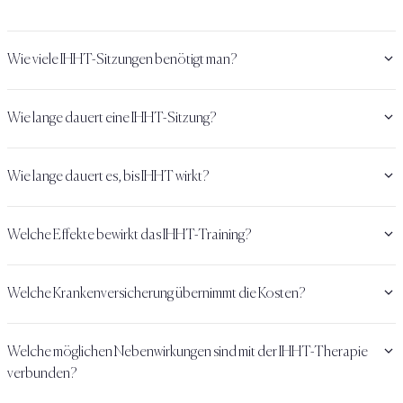
Wie viele IHHT-Sitzungen benötigt man?
Wie lange dauert eine IHHT-Sitzung?
Wie lange dauert es, bis IHHT wirkt?
Welche Effekte bewirkt das IHHT-Training?
Welche Krankenversicherung übernimmt die Kosten?
Welche möglichen Nebenwirkungen sind mit der IHHT-Therapie
verbunden?