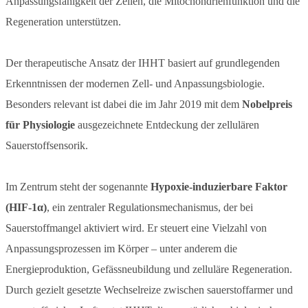
Anpassungsfähigkeit der Zellen, die Mitochondrienfunktion und die
Regeneration unterstützen.
Der therapeutische Ansatz der IHHT basiert auf grundlegenden
Erkenntnissen der modernen Zell- und Anpassungsbiologie.
Besonders relevant ist dabei die im Jahr 2019 mit dem
Nobelpreis
für Physiologie
ausgezeichnete Entdeckung der zellulären
Sauerstoffsensorik.
Im Zentrum steht der sogenannte
Hypoxie-induzierbare Faktor
(HIF-1α)
, ein zentraler Regulationsmechanismus, der bei
Sauerstoffmangel aktiviert wird. Er steuert eine Vielzahl von
Anpassungsprozessen im Körper – unter anderem die
Energieproduktion, Gefässneubildung und zelluläre Regeneration.
Durch gezielt gesetzte Wechselreize zwischen sauerstoffarmer und