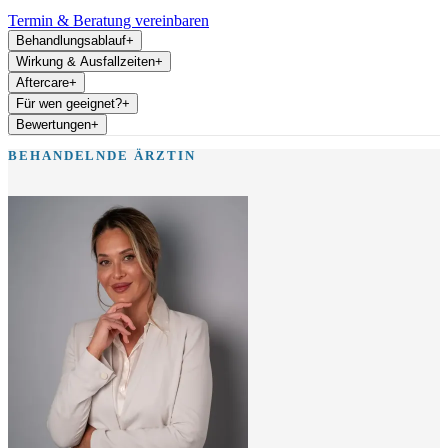
Termin & Beratung vereinbaren
Behandlungsablauf
+
Wirkung & Ausfallzeiten
+
Aftercare
+
Für wen geeignet?
+
Bewertungen
+
BEHANDELNDE ÄRZTIN