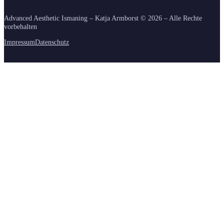
Advanced Aesthetic Ismaning – Katja Armborst ©
2026
– Alle Rechte
vorbehalten
Impressum
Datenschutz