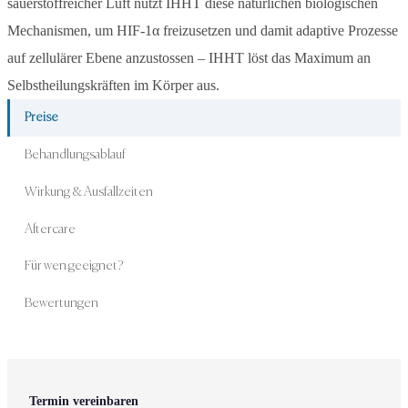
sauerstoffreicher Luft nutzt IHHT diese natürlichen biologischen
Mechanismen, um HIF-1α freizusetzen und damit adaptive Prozesse
auf zellulärer Ebene anzustossen – IHHT löst das Maximum an
Selbstheilungskräften im Körper aus.
Preise
Behandlungsablauf
Wirkung & Ausfallzeiten
Aftercare
Für wen geeignet?
Bewertungen
Termin vereinbaren