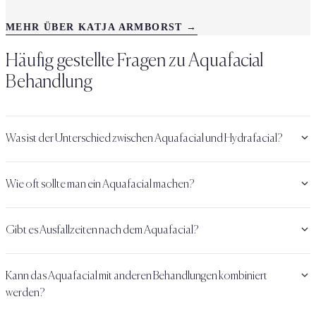
MEHR ÜBER KATJA ARMBORST →
Häufig gestellte Fragen zu
Aquafacial
Behandlung
Was ist der Unterschied zwischen Aquafacial und Hydrafacial?
Wie oft sollte man ein Aquafacial machen?
Gibt es Ausfallzeiten nach dem Aquafacial?
Kann das Aquafacial mit anderen Behandlungen kombiniert
werden?