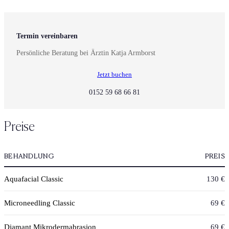
Termin vereinbaren
Persönliche Beratung bei Ärztin Katja Armborst
Jetzt buchen
0152 59 68 66 81
Preise
BEHANDLUNG
PREIS
Aquafacial Classic
130 €
Microneedling Classic
69 €
Diamant Mikrodermabrasion
69 €