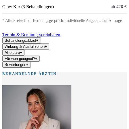
Glow Kur (3 Behandlungen)
ab 420 €
* Alle Preise inkl. Beratungsgespräch. Individuelle Angebote auf Anfrage.
Termin & Beratung vereinbaren
Behandlungsablauf
+
Wirkung & Ausfallzeiten
+
Aftercare
+
Für wen geeignet?
+
Bewertungen
+
BEHANDELNDE ÄRZTIN