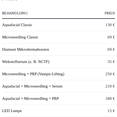
BEHANDLUNG
PREIS
Aquafacial Classic
130 €
Microneedling Classic
69 €
Diamant Mikrodermabrasion
69 €
Wirkstoffserum (z. B. NCTF)
35 €
Microneedling + PRP (Vampir-Lifting)
250 €
Aquafacial + Microneedling + Serum
210 €
Aquafacial + Microneedling + PRP
340 €
LED Lampe
15 €