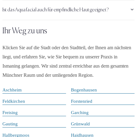
Ist das Aquafacial auch für empfindliche Haut geeignet?
Ihr Weg zu uns
Klicken Sie auf die Stadt oder den Stadtteil, der Ihnen am nächsten
liegt, und erfahren Sie, wie Sie bequem zu unserer Praxis in
Ismaning gelangen. Wir sind zentral erreichbar aus dem gesamten
Münchner Raum und der umliegenden Region.
Aschheim
Bogenhausen
Feldkirchen
Forstenried
Freising
Garching
Gauting
Grünwald
Hallbergmoos
Haidhausen