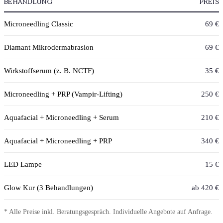
BEHANDLUNG
PREIS
Microneedling Classic
69 €
Diamant Mikrodermabrasion
69 €
Wirkstoffserum (z. B. NCTF)
35 €
Microneedling + PRP (Vampir-Lifting)
250 €
Aquafacial + Microneedling + Serum
210 €
Aquafacial + Microneedling + PRP
340 €
LED Lampe
15 €
Glow Kur (3 Behandlungen)
ab 420 €
* Alle Preise inkl. Beratungsgespräch. Individuelle Angebote auf Anfrage.