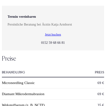
Termin vereinbaren
Persönliche Beratung bei Ärztin Katja Armborst
Jetzt buchen
0152 59 68 66 81
Preise
BEHANDLUNG
PREIS
Microneedling Classic
69 €
Diamant Mikrodermabrasion
69 €
Wirkstoffserum (z. B. NCTF)
35 €