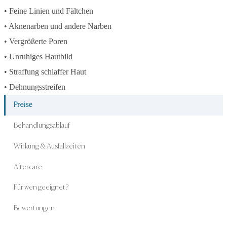
• Feine Linien und Fältchen
• Aknenarben und andere Narben
• Vergrößerte Poren
• Unruhiges Hautbild
• Straffung schlaffer Haut
• Dehnungsstreifen
Preise
Behandlungsablauf
Wirkung & Ausfallzeiten
Aftercare
Für wen geeignet?
Bewertungen