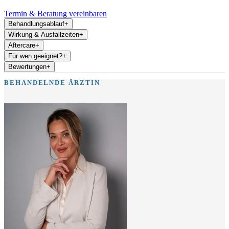
Termin & Beratung vereinbaren
Behandlungsablauf
+
Wirkung & Ausfallzeiten
+
Aftercare
+
Für wen geeignet?
+
Bewertungen
+
BEHANDELNDE ÄRZTIN